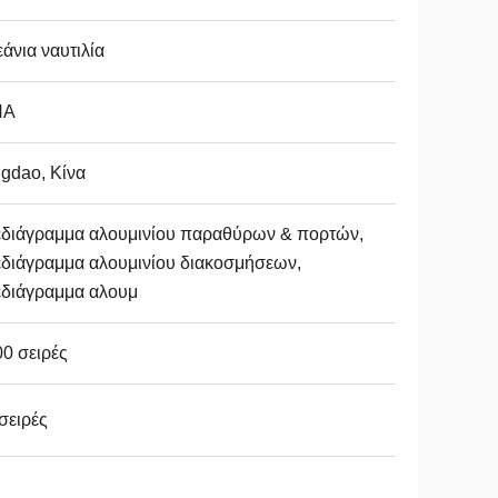
άνια ναυτιλία
ΝΑ
gdao, Κίνα
εδιάγραμμα αλουμινίου παραθύρων & πορτών,
διάγραμμα αλουμινίου διακοσμήσεων,
εδιάγραμμα αλουμ
0 σειρές
σειρές