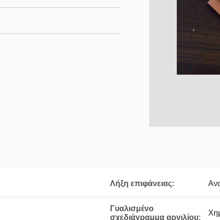
Λήξη επιφάνειας:
Αν
Γυαλισμένο
Χη
σχεδιάγραμμα αργιλίου: