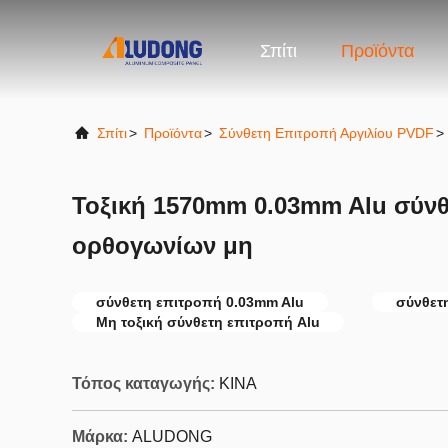
Σπίτι
Προϊόντα
Σπίτι
>
Προϊόντα
>
Σύνθετη Επιτροπή Αργιλίου PVDF
>
Τοξική 1570mm 0.03mm Alu σύνθ
ορθογωνίων μη
σύνθετη επιτροπή 0.03mm Alu
σύνθετ
Μη τοξική σύνθετη επιτροπή Alu
Τόπος καταγωγής:
ΚΙΝΑ
Μάρκα:
ALUDONG