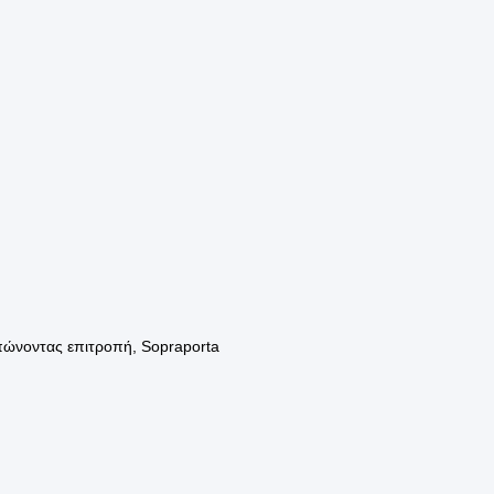
υπώνοντας επιτροπή, Sopraporta