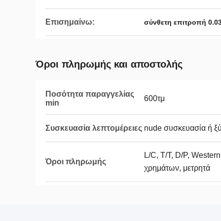
Επισημαίνω:
σύνθετη επιτροπή 0.0
Όροι πληρωμής και αποστολής
Ποσότητα παραγγελίας
600τμ
min
Συσκευασία λεπτομέρειες
nude συσκευασία ή ξύ
L/C, T/T, D/P, Wester
Όροι πληρωμής
χρημάτων, μετρητά