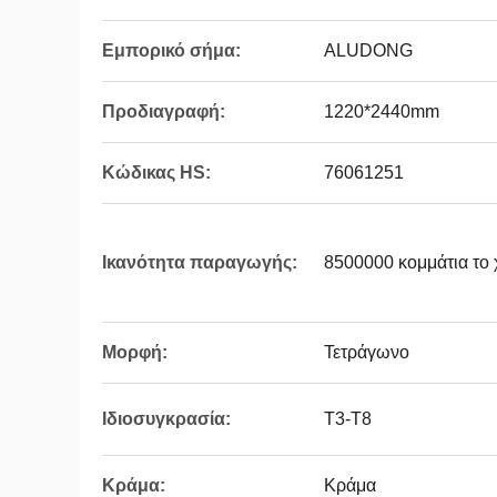
Εμπορικό σήμα:
ALUDONG
Προδιαγραφή:
1220*2440mm
Κώδικας HS:
76061251
Ικανότητα παραγωγής:
8500000 κομμάτια το
Μορφή:
Τετράγωνο
Ιδιοσυγκρασία:
T3-T8
Κράμα:
Κράμα