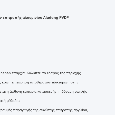
ων επιτροπής αλουμινίου Aludong PVDF
enan επαρχία. Καλύπτει το έδαφος της περιοχής
ς κοινή επιχείρηση αποθεμάτων ειδικευμένη στην
εται η άφθονη εμπειρία κατασκευής, η δύναμη υψηλής
τική μέθοδος.
γραμμές παραγωγής της σύνθετης επιτροπής αργιλίου,