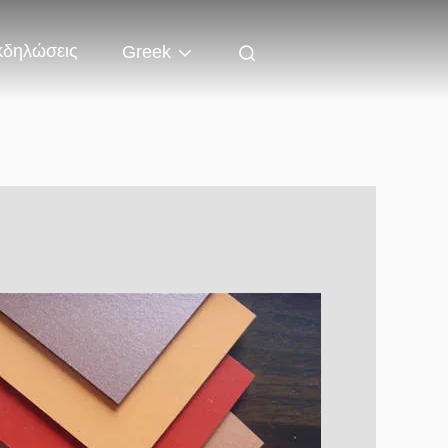
κδηλώσεις
Greek