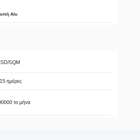
ροπή Alu
USD/SQM
15 ημέρες
00000 το μήνα