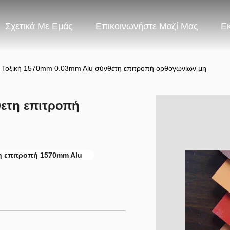
Σχετικά Με Εμάς
Επικοινωνήστε Μαζί Μας
Ε
Τοξική 1570mm 0.03mm Alu σύνθετη επιτροπή ορθογωνίων μη
ετη επιτροπή
η επιτροπή 1570mm Alu