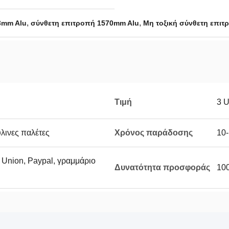
,
,
3mm Alu
σύνθετη επιτροπή 1570mm Alu
Μη τοξική σύνθετη επιτ
Τιμή
3 
λινες παλέτες
Χρόνος παράδοσης
10-
n Union, Paypal, γραμμάριο
Δυνατότητα προσφοράς
10