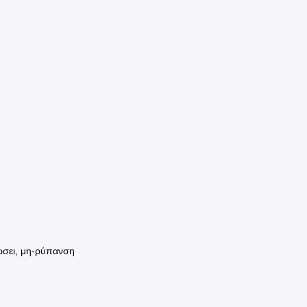
ώσει, μη-ρύπανση