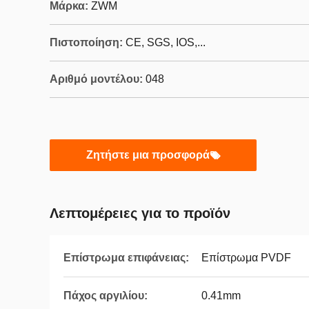
Μάρκα:
ZWM
Πιστοποίηση:
CE, SGS, IOS,...
Αριθμό μοντέλου:
048
Ζητήστε μια προσφορά
Λεπτομέρειες για το προϊόν
Επίστρωμα επιφάνειας:
Επίστρωμα PVDF
Πάχος αργιλίου:
0.41mm