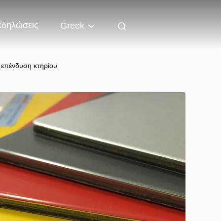
κδηλώσεις
Greek
ν επένδυση κτηρίου