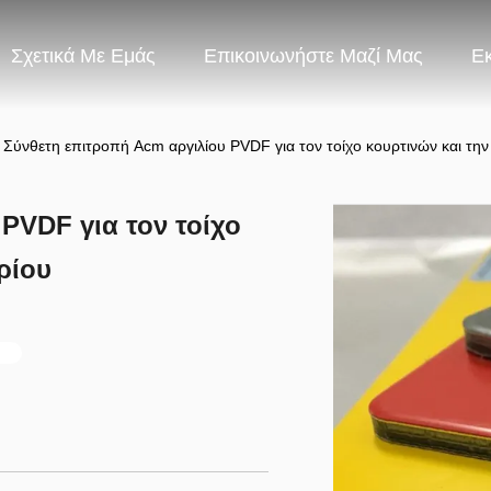
Σχετικά Με Εμάς
Επικοινωνήστε Μαζί Μας
Ε
Σύνθετη επιτροπή Acm αργιλίου PVDF για τον τοίχο κουρτινών και τη
PVDF για τον τοίχο
ρίου