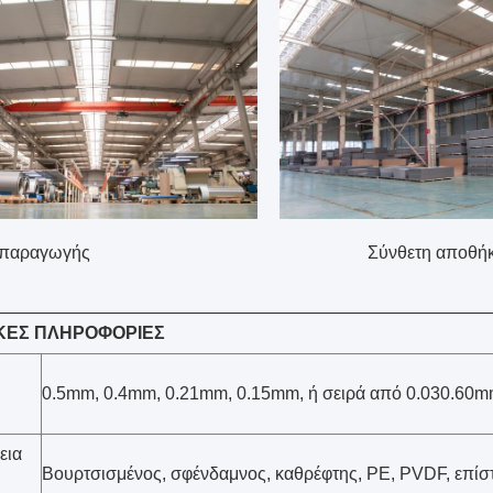
ές παραγωγής Σύνθετη αποθήκη εμπορευμ
ΚΕΣ ΠΛΗΡΟΦΟΡΙΕΣ
0.5mm, 0.4mm, 0.21mm, 0.15mm, ή σειρά από 0.030.60
εια
Βουρτσισμένος, σφένδαμνος, καθρέφτης, PE, PVDF, επ