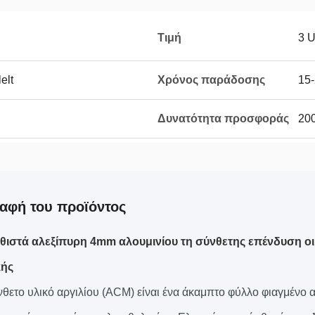
Τιμή
3 
elt
Χρόνος παράδοσης
15
Δυνατότητα προσφοράς
20
αφή του προϊόντος
θιστά αλεξίπυρη 4mm αλουμινίου τη σύνθετης επένδυση 
κής
νθετο υλικό αργιλίου (ACM) είναι ένα άκαμπτο φύλλο φιαγμένο α