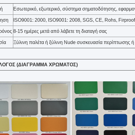
ή
Εσωτερικό, εξωτερικό, σύστημα σηματοδότησης, εφαρμο
ίηση
ISO9001: 2000, ISO9001: 2008, SGS, CE, Rohs, Firproof 
ρόνος
8-15 ημέρες μετά από λάβετε τη διαταγή σας
σία
Ξύλινη παλέτα ή ξύλινη Nude συσκευασία περίπτωσης ή
ΛΟΓΟΣ (ΔΙΑΓΡΑΜΜΑ ΧΡΩΜΑΤΟΣ)