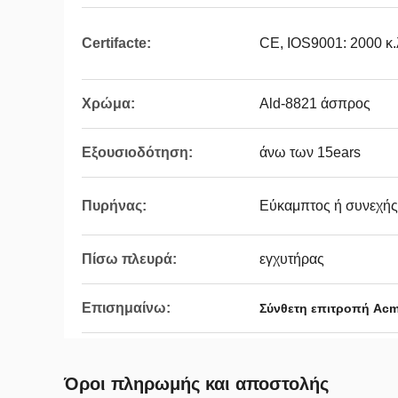
Certifacte:
CE, IOS9001: 2000 κ.
Χρώμα:
Ald-8821 άσπρος
Εξουσιοδότηση:
άνω των 15ears
Πυρήνας:
Εύκαμπτος ή συνεχής
Πίσω πλευρά:
εγχυτήρας
Επισημαίνω:
Σύνθετη επιτροπή Acm
Όροι πληρωμής και αποστολής