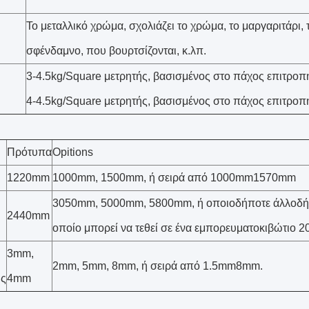
Το μεταλλικό χρώμα, σχολιάζει το χρώμα, το μαργαριτάρι, 
σφένδαμνο, που βουρτσίζονται, κ.λπ.
3-4.5kg/Square μετρητής, βασισμένος στο πάχος επιτρο
4-4.5kg/Square μετρητής, βασισμένος στο πάχος επιτρο
Πρότυπα
Opitions
1220mm
1000mm, 1500mm, ή σειρά από 1000mm1570mm
3050mm, 5000mm, 5800mm, ή οποιοδήποτε άλλοδήπ
2440mm
οποίο μπορεί να τεθεί σε ένα εμπορευματοκιβώτιο 
3mm,
2mm, 5mm, 8mm, ή σειρά από 1.5mm8mm.
ής
4mm