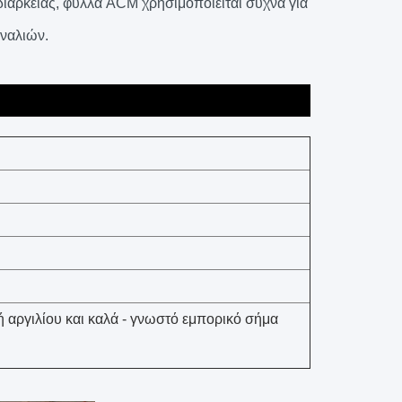
διάρκειας, φύλλα ACM χρησιμοποιείται συχνά για
αναλιών.
 αργιλίου και καλά - γνωστό εμπορικό σήμα