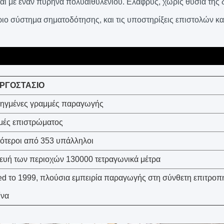
αι με έναν πυρήνα πολυαιθυλενίου. Ελαφρύς, χωρίς θυσία της 
ριο σύστημα σηματοδότησης, και τις υποστηρίξεις επιστολών κ
ΕΡΓΟΣΤΑΣΙΟ
ηγμένες γραμμές παραγωγής
μές επιστρώματος
ότεροι από 353 υπάλληλοι
ευή των περιοχών 130000 τετραγωνικά μέτρα
d το 1999, πλούσια εμπειρία παραγωγής στη σύνθετη επιτροπή
ίνα