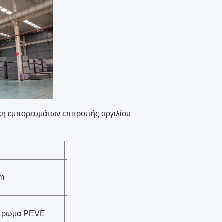
άτων επιτροπής αργιλίου
mm
ίστρωμα PEVE