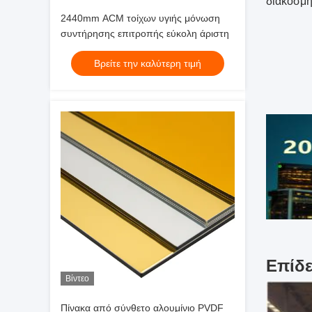
διακοσμή
2440mm ACM τοίχων υγιής μόνωση
συντήρησης επιτροπής εύκολη άριστη
Βρείτε την καλύτερη τιμή
Επίδε
Βίντεο
Πίνακα από σύνθετο αλουμίνιο PVDF