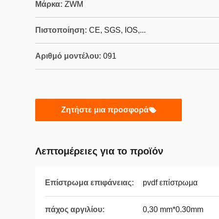
Μάρκα:
ZWM
Πιστοποίηση:
CE, SGS, IOS,...
Αριθμό μοντέλου:
091
Ζητήστε μια προσφορά
Λεπτομέρειες για το προϊόν
Επίστρωμα επιφάνειας:
pvdf επίστρωμα
πάχος αργιλίου:
0,30 mm*0.30mm