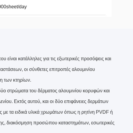
000sheet/day
ου είναι κατάλληλες για τις εξωτερικές προσόψεις και
ταστάσεων, οι σύνθετες επιτροπές αλουμινίου
ση των κτηρίων.
 δύο στρώματα του δέρματος αλουμινίου κορυφών και
νίου. Εκτός αυτού, και οι δύο επιφάνειες δερμάτων
ς με τα ειδικά υλικά χρωμάτων όπως η ρητίνη PVDF ή
σης, διακόσμηση προσώπου καταστημάτων, εσωτερικές