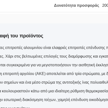
Δυνατότητα προσφοράς
20
αφή του προϊόντος
τες επιτροπές αλουμινίου είναι ελαφριές επιτροπές επένδυσης π
δες. Χάρι στις βελτιωμένες επιλογές τους διαμόρφωσης και εγκα
νται συγκεκριμένα για να μεγιστοποιήσουν την αισθητική έκκλη
η επιτροπή αργιλίου (ΑΚΕ) αποτελείται από τρία στρώματα, με
ν σημείων και ένα μέσο στρώμα της αντιτοξικής ίνας πολυαιθυλε
α κουλουριαστούν κάτω από μια ιδιαίτερη ρύθμιση θερμοκρασία
την εσωτερική διακόσμηση τοίχων, χαμηλή επένδυση οικοδόμη