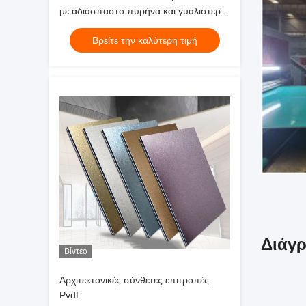
με αδιάσπαστο πυρήνα και γυαλιστερή
επιφάνεια
Βρείτε την καλύτερη τιμή
Διάγ
Βίντεο
Αρχιτεκτονικές σύνθετες επιτροπές
Pvdf