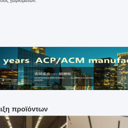
σεις χωρισμάτων.
ιξη προϊόντων