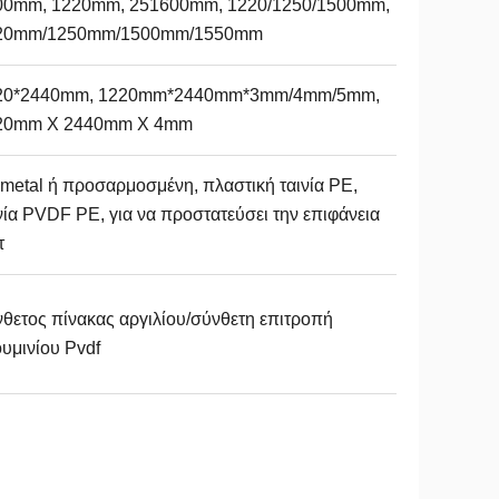
00mm, 1220mm, 251600mm, 1220/1250/1500mm,
20mm/1250mm/1500mm/1550mm
20*2440mm, 1220mm*2440mm*3mm/4mm/5mm,
20mm X 2440mm X 4mm
metal ή προσαρμοσμένη, πλαστική ταινία PE,
νία PVDF PE, για να προστατεύσει την επιφάνεια
τ
θετος πίνακας αργιλίου/σύνθετη επιτροπή
υμινίου Pvdf