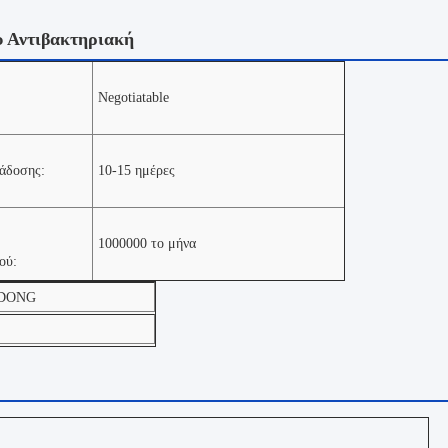
 Αντιβακτηριακή
Negotiatable
άδοσης:
10-15 ημέρες
1000000 το μήνα
ού:
DONG