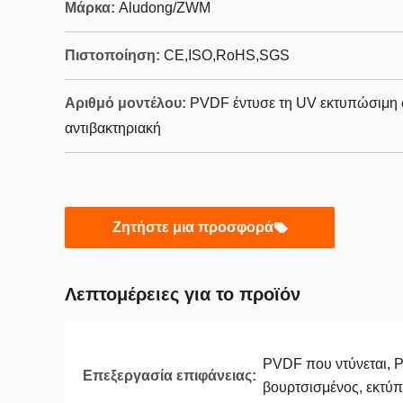
Μάρκα:
Aludong/ZWM
Πιστοποίηση:
CE,ISO,RoHS,SGS
Αριθμό μοντέλου:
PVDF έντυσε τη UV εκτυπώσιμη 
αντιβακτηριακή
Ζητήστε μια προσφορά
Λεπτομέρειες για το προϊόν
PVDF που ντύνεται, P
Επεξεργασία επιφάνειας:
βουρτσισμένος, εκτύ