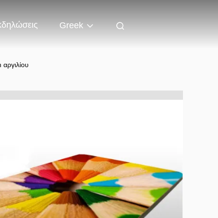
κδηλώσεις
Greek
 αργιλίου