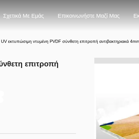
Σχετικά Με Εμάς
Επικοινωνήστε Μαζί Μας
Ε
UV εκτυπώσιμη ντυμένη PVDF σύνθετη επιτροπή αντιβακτηριακά 4mm
ύνθετη επιτροπή