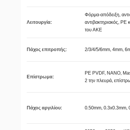
Φόρμα-απόδειξη, αντι
Λειτουργία:
αντιβακτηριακός, PE 
του ΑΚΕ
Πάχος επιτροπής:
2/3/4/5/6mm, 4mm, 
PE PVDF, ΝΑΝΟ, Masa
Επίστρωμα:
2 την πλευρά, επίστ
Πάχος αργιλίου:
0.50mm, 0.3x0.3mm,