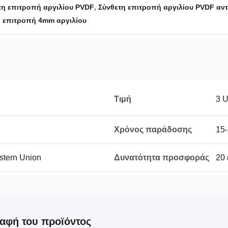
,
η επιτροπή αργιλίου PVDF
Σύνθετη επιτροπή αργιλίου PVDF αν
 επιτροπή 4mm αργιλίου
Τιμή
3 
Χρόνος παράδοσης
15
estern Union
Δυνατότητα προσφοράς
20 
αφή του προϊόντος