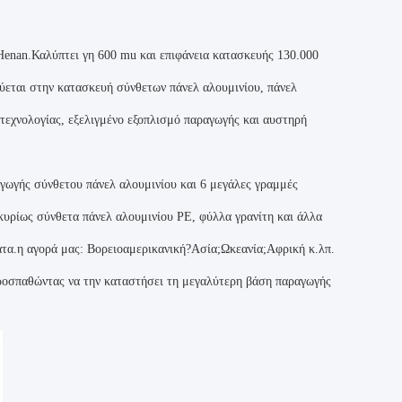
an.Καλύπτει γη 600 mu και επιφάνεια κατασκευής 130.000
εύεται στην κατασκευή σύνθετων πάνελ αλουμινίου, πάνελ
 τεχνολογίας, εξελιγμένο εξοπλισμό παραγωγής και αυστηρή
ωγής σύνθετου πάνελ αλουμινίου και 6 μεγάλες γραμμές
υρίως σύνθετα πάνελ αλουμινίου PE, φύλλα γρανίτη και άλλα
τα.η αγορά μας: Βορειοαμερικανική?Ασία;Ωκεανία;Αφρική κ.λπ.
προσπαθώντας να την καταστήσει τη μεγαλύτερη βάση παραγωγής