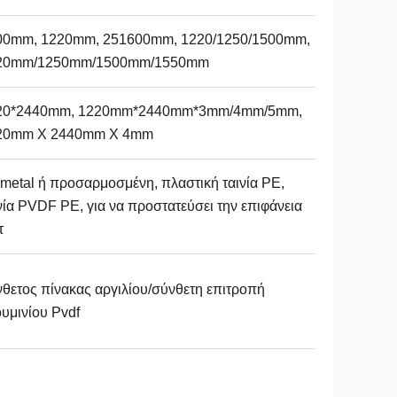
00mm, 1220mm, 251600mm, 1220/1250/1500mm,
20mm/1250mm/1500mm/1550mm
20*2440mm, 1220mm*2440mm*3mm/4mm/5mm,
20mm X 2440mm X 4mm
metal ή προσαρμοσμένη, πλαστική ταινία PE,
νία PVDF PE, για να προστατεύσει την επιφάνεια
τ
θετος πίνακας αργιλίου/σύνθετη επιτροπή
υμινίου Pvdf