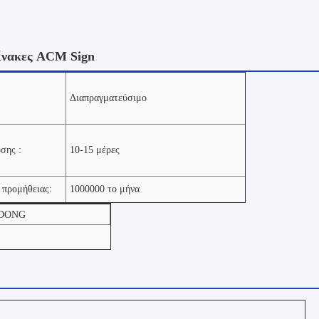
ίνακες ACM Sign
Διαπραγματεύσιμο
σης :
10-15 μέρες
 προμήθειας:
1000000 το μήνα
DONG