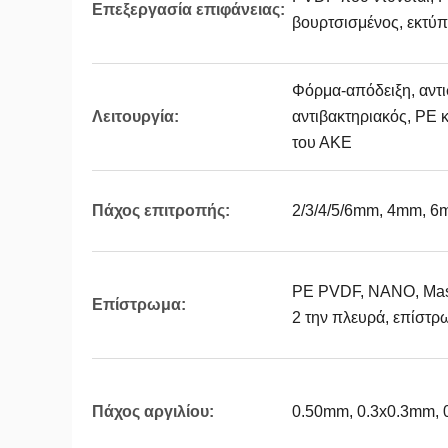
Επεξεργασία επιφάνειας:
βουρτσισμένος, εκτύ
Φόρμα-απόδειξη, αντι
Λειτουργία:
αντιβακτηριακός, PE 
του ΑΚΕ
Πάχος επιτροπής:
2/3/4/5/6mm, 4mm, 
PE PVDF, ΝΑΝΟ, Masa
Επίστρωμα:
2 την πλευρά, επίστ
Πάχος αργιλίου:
0.50mm, 0.3x0.3mm,