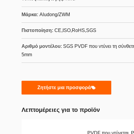
Μάρκα:
Aludong/ZWM
Πιστοποίηση:
CE,ISO,RoHS,SGS
Αριθμό μοντέλου:
SGS PVDF που ντύνει τη σύνθετ
5mm
Ζητήστε μια προσφορά
Λεπτομέρειες για το προϊόν
PVDF που ντύνεται, P