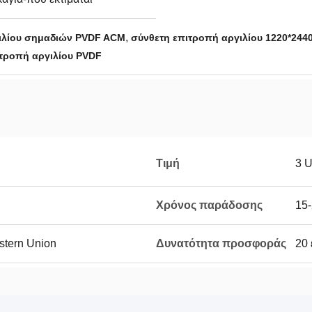
,
γιλίου σημαδιών PVDF ACM
σύνθετη επιτροπή αργιλίου 1220*24
τροπή αργιλίου PVDF
Τιμή
3 
Χρόνος παράδοσης
15
estern Union
Δυνατότητα προσφοράς
20 