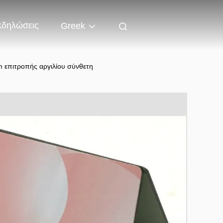
κδηλώσεις
Greek
 επιτροπής αργιλίου σύνθετη