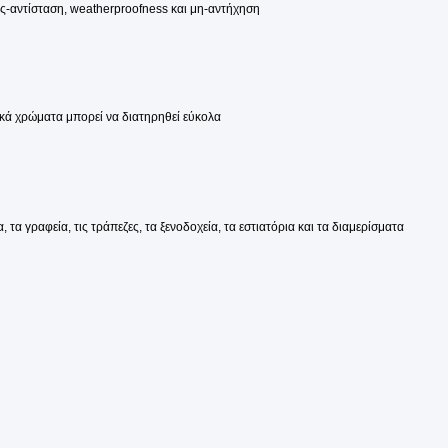
ός-αντίσταση, weatherproofness και μη-αντήχηση
κά χρώματα μπορεί να διατηρηθεί εύκολα
 τα γραφεία, τις τράπεζες, τα ξενοδοχεία, τα εστιατόρια και τα διαμερίσματα