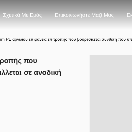
Σχετικά Με Εμάς
Επικοινωνήστε Μαζί Μας
Ε
m PE αργιλίου επιφάνεια επιτροπής που βουρτσίζεται σύνθετη που υπ
τροπής που
λλεται σε ανοδική