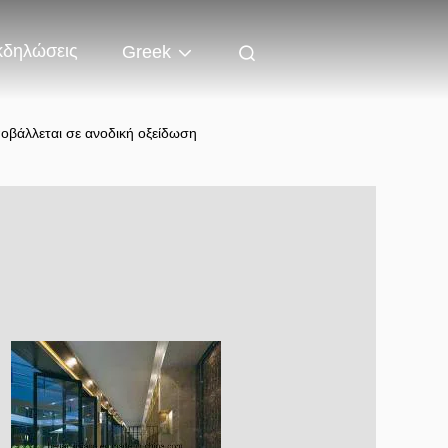
κδηλώσεις
Greek
οβάλλεται σε ανοδική οξείδωση