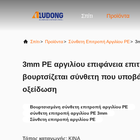
Σπίτι
Προϊόντα
Σπίτι
>
Προϊόντα
>
Σύνθετη Επιτροπή Αργιλίου PE
>
3m
3mm PE αργιλίου επιφάνεια επι
βουρτσίζεται σύνθετη που υποβά
οξείδωση
Βουρτσισμένη σύνθετη επιτροπή αργιλίου PE
σύνθετη επιτροπή αργιλίου PE 3mm
Σύνθετη επιτροπή αργιλίου PE
Τόπος καταγωγής:
ΚΙΝΑ