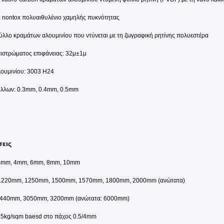
 nontox πολυαιθυλένιο χαμηλής πυκνότητας
ύλλο κραμάτων αλουμινίου που ντύνεται με τη ζωγραφική ρητίνης πολυεστέρα
ιστρώματος επιφάνειας: 32μ±1μ
ουμινίου: 3003 H24
ύλλων: 0.3mm, 0.4mm, 0.5mm
σεις
3mm, 4mm, 6mm, 8mm, 10mm
 1220mm, 1250mm, 1500mm, 1570mm, 1800mm, 2000mm (ανώτατα)
2440mm, 3050mm, 3200mm (ανώτατα: 6000mm)
5.5kg/sqm baesd στο πάχος 0.5/4mm