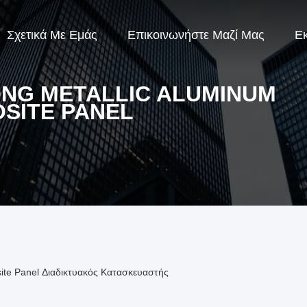
Σχετικά Με Εμάς
Επικοινωνήστε Μαζί Μας
Ε
NG METALLIC ALUMINUM
SITE PANEL
ite Panel Διαδικτυακός Κατασκευαστής