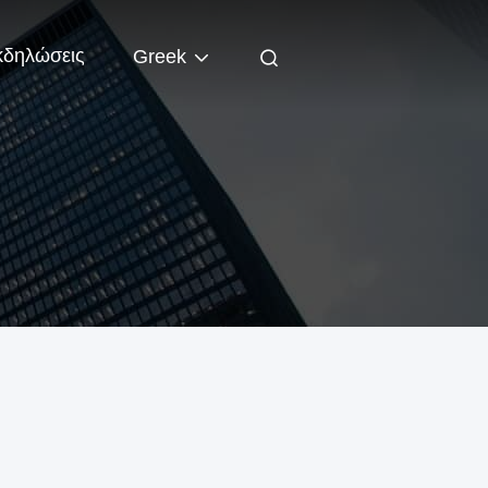
κδηλώσεις
Greek