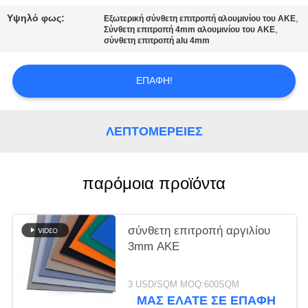
ΠΡΟΣΦΟΡΆ
Υψηλό φως:
,
Εξωτερική σύνθετη επιτροπή αλουμινίου του ΑΚΕ
,
Σύνθετη επιτροπή 4mm αλουμινίου του ΑΚΕ
σύνθετη επιτροπή alu 4mm
SITEMAP
ΕΠΑΦΉ!
ΠΟΛΙΤΙΚΉ
ΑΠΟΡΡΉΤΟΥ
ΛΕΠΤΟΜΈΡΕΙΕΣ
παρόμοια προϊόντα
σύνθετη επιτροπή αργιλίου
3mm ΑΚΕ
3 USD/SQM MOQ:600SQM
ΜΑΣ ΕΛΆΤΕ ΣΕ ΕΠΑΦΉ