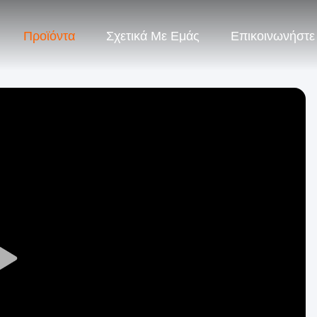
Προϊόντα
Σχετικά Με Εμάς
Επικοινωνήστε
Play
Video