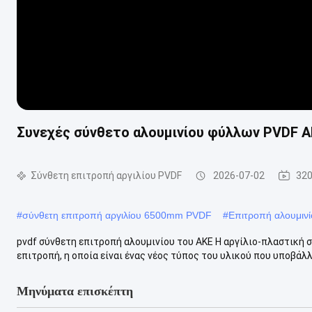
Συνεχές σύνθετο αλουμινίου φύλλων PVDF ΑΚ
Σύνθετη επιτροπή αργιλίου PVDF
2026-07-02
320
#
σύνθετη επιτροπή αργιλίου 6500mm PVDF
#
Επιτροπή αλουμιν
pvdf σύνθετη επιτροπή αλουμινίου του ΑΚΕ Η αργίλιο-πλαστική 
επιτροπή, η οποία είναι ένας νέος τύπος του υλικού που υποβάλλε
Μηνύματα επισκέπτη