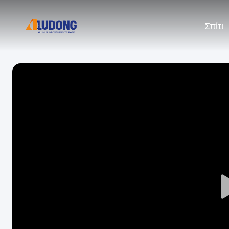
Σπίτι