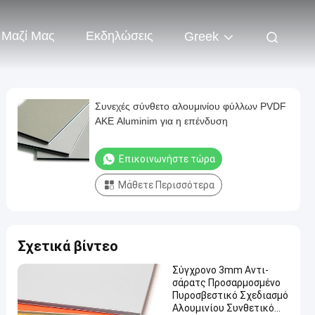
 Μαζί Μας
Εκδηλώσεις
Greek
Συνεχές σύνθετο αλουμινίου φύλλων PVDF
ΑΚΕ Aluminim για η επένδυση
Επικοινωνήστε τώρα
Μάθετε Περισσότερα
Σχετικά βίντεο
Σύγχρονο 3mm Αντι-
σάρατς Προσαρμοσμένο
Πυροσβεστικό Σχεδιασμό
Αλουμινίου Συνθετικό