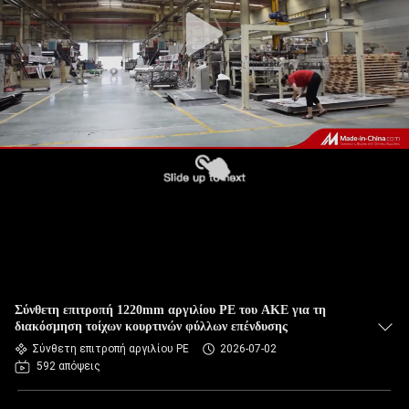
ΈΛΕΓΧΟΣ
ΠΟΙΌΤΗΤΑΣ
ΕΠΙΚΟΙΝΩΝΉΣΤΕ
ΜΑΖΊ
ΜΑΣ
ΕΙΔΉΣΕΙΣ
ΥΠΟΘΈΣΕΙΣ
Σύνθετη επιτροπή 1220mm αργιλίου PE του ΑΚΕ για τη
διακόσμηση τοίχων κουρτινών φύλλων επένδυσης
Σύνθετη επιτροπή αργιλίου PE
2026-07-02
ΖΗΤΉΣΤΕ
592 απόψεις
ΜΙΑ