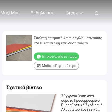
 Μαζί Μας
Εκδηλώσεις
Greek
Σύνθετη επιτροπή 4mm αργιλίου σάντουιτς
PVDF εσωτερική επένδυση τοίχων
Επικοινωνήστε τώρα
Μάθετε Περισσότερα
Σχετικά βίντεο
Σύγχρονο 3mm Αντι-
σάρατς Προσαρμοσμένο
Πυροσβεστικό Σχεδιασμό
Αλουμινίου Συνθετικό