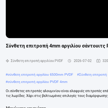
Σύνθετη επιτροπή 4mm αργιλίου σάντουιτς
Σύνθετη επιτροπή αργιλίου PVDF
2026-07-02
320
#
σύνθετη επιτροπή αργιλίου 6500mm PVDF
#
Σύνθετη επιτροπή 
#
σύνθετη επιτροπή αργιλίου PVDF 4mm
Οι σύνθετες επιτροπές αλουμινίου είναι ελαφριές επιτροπές επέ
τις λωρίδες. Χάρι στις βελτιωμένες επιλογές τους διαμόρφωσης 
Μηνύματα επισκέπτη