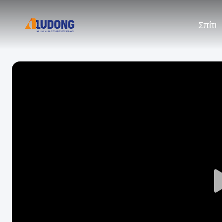
Σπίτι