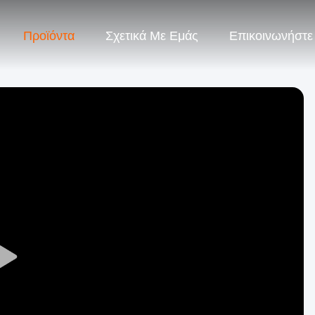
Προϊόντα
Σχετικά Με Εμάς
Επικοινωνήστε
Play
Video