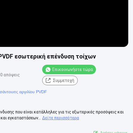
 PVDF εσωτερική επένδυση τοίχων
Επικοινωνήστε τώρα
0 απόψεις
Συμμετοχή
σάντουιτς αργιλίου PVDF
νδυσης που είναι κατάλληλες για τις εξωτερικές προσόψεις και
και εγκαταστάσεων...
Δείτε περισσότερα
Αφήστε μήνυμα.