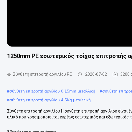
1250mm PE εσωτερικός τοίχος επιτροπής α
Σύνθετη επιτροπή αργιλίου PE
2026-07-02
3200 
#
σύνθετη επιτροπή αργιλίου 0.15mm μεταλλική
#
σύνθετη επιτρο
#
σύνθετη επιτροπή αργιλίου 4.5Kg μεταλλική
Σύνθετη επιτροπή αργιλίου Η σύνθετη επιτροπή αργιλίου είναι 
υλικό που χρησιμοποιείται ευρέως εσωτερικός και εξωτερικός τ
Μηνύματα επισκέπτη