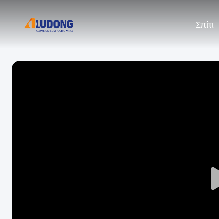
Σπίτι