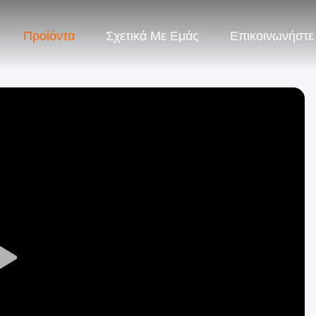
Προϊόντα
Σχετικά Με Εμάς
Επικοινωνήστε
Play
Video