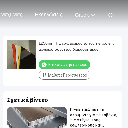
 Μαζί Μας
Εκδηλώσεις
Greek
1250mm PE εσωτερικός τοίχος επιτροπής
αργιλίου σύνθετος διακοσμητικός
Επικοινωνήστε τώρα
Μάθετε Περισσότερα
Σχετικά βίντεο
Πίνακα μελιού από
αλουμίνιο για τα ταβάνια,
τις στέγες, τους
εσωτερικούς και