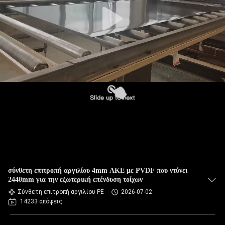
ΈΛΕΓΧΟΣ
ΠΟΙΌΤΗΤΑΣ
ΕΠΙΚΟΙΝΩΝΉΣΤΕ
ΜΑΖΊ
ΜΑΣ
ΕΙΔΉΣΕΙΣ
ΥΠΟΘΈΣΕΙΣ
σύνθετη επιτροπή αργιλίου 4mm ΑΚΕ με PVDF που ντύνει
2440mm για την εξωτερική επένδυση τοίχων
Σύνθετη επιτροπή αργιλίου PE
2026-07-02
ΖΗΤΉΣΤΕ
14233 απόψεις
ΜΙΑ