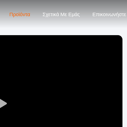
Προϊόντα
Σχετικά Με Εμάς
Επικοινωνήστε
Play
Video