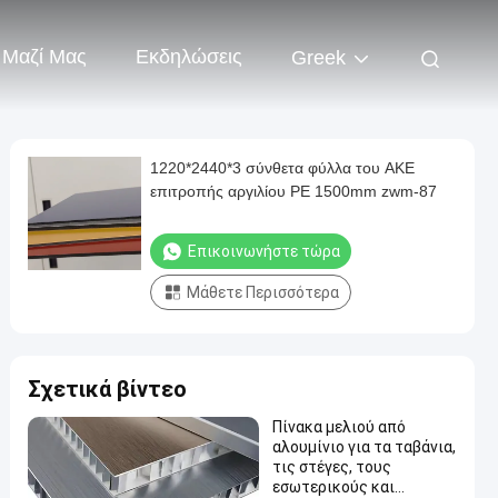
 Μαζί Μας
Εκδηλώσεις
Greek
1220*2440*3 σύνθετα φύλλα του ΑΚΕ
επιτροπής αργιλίου PE 1500mm zwm-87
Επικοινωνήστε τώρα
Μάθετε Περισσότερα
Σχετικά βίντεο
Πίνακα μελιού από
αλουμίνιο για τα ταβάνια,
τις στέγες, τους
εσωτερικούς και