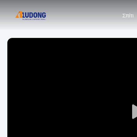
Σπίτι