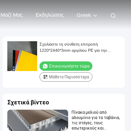
 Μαζί Μας
Εκδηλώσεις
Greek
Σχολιάστε τη σύνθετη επιτροπή
1220*2440*3mm αργιλίου PE για την
εσωτερική διακόσμηση
Επικοινωνήστε τώρα
Μάθετε Περισσότερα
Σχετικά βίντεο
Πίνακα μελιού από
αλουμίνιο για τα ταβάνια,
τις στέγες, τους
εσωτερικούς και