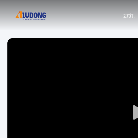
Σπίτι