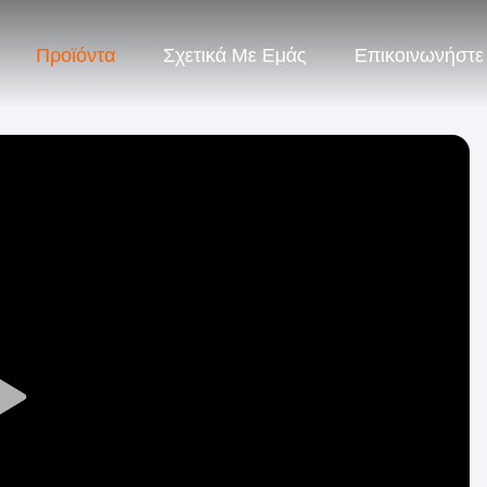
Προϊόντα
Σχετικά Με Εμάς
Επικοινωνήστε
Play
Video