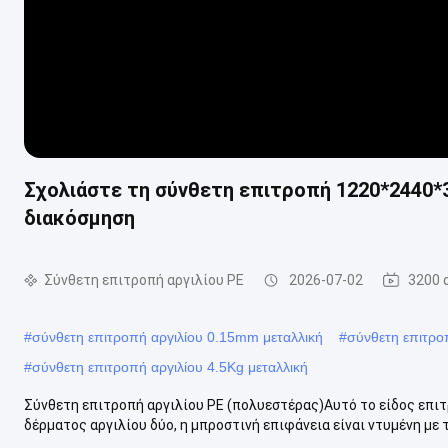
Σχολιάστε τη σύνθετη επιτροπή 1220*2440*
διακόσμηση
Σύνθετη επιτροπή αργιλίου PE
2026-07-02
3200 
#
σύνθετη επιτροπή αργιλίου 0.15mm μεταλλική
#
σύνθετη επιτρο
#
σύνθετη επιτροπή αργιλίου 4.5Kg μεταλλική
Σύνθετη επιτροπή αργιλίου PE (πολυεστέρας)Αυτό το είδος επι
δέρματος αργιλίου δύο, η μπροστινή επιφάνεια είναι ντυμένη με 